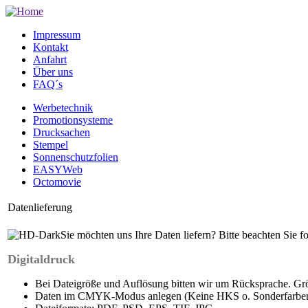
Impressum
Kontakt
Anfahrt
Über uns
FAQ´s
Werbetechnik
Promotionsysteme
Drucksachen
Stempel
Sonnenschutzfolien
EASYWeb
Octomovie
Datenlieferung
Sie möchten uns Ihre Daten liefern? Bitte beachten Sie 
Digitaldruck
Bei Dateigröße und Auflösung bitten wir um Rücksprache. G
Daten im CMYK-Modus anlegen (Keine HKS o. Sonderfarbe