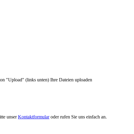
n "Upload" (links unten) Ihre Dateien uploaden
itte unser
Kontaktformular
oder rufen Sie uns einfach an.