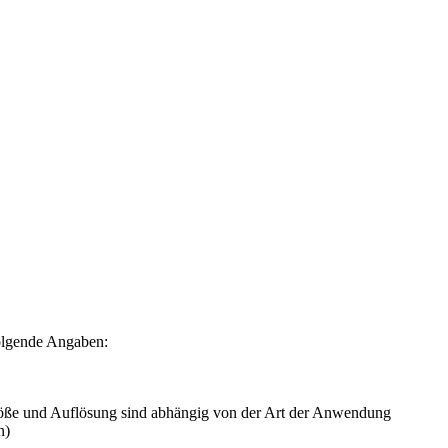
folgende Angaben:
röße und Auflösung sind abhängig von der Art der Anwendung
n)