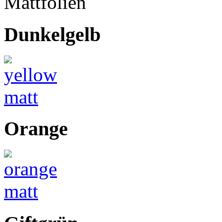
Mattfolien
Dunkelgelb
Orange