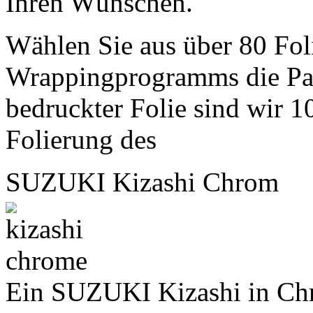
Ihren Wünschen.
Wählen Sie aus über 80 Fol
Wrappingprogramms die Pass
bedruckter Folie sind wir 10
Folierung des
SUZUKI Kizashi Chrom
Ein SUZUKI Kizashi in Chro