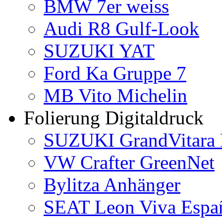
BMW 7er weiss
Audi R8 Gulf-Look
SUZUKI YAT
Ford Ka Gruppe 7
MB Vito Michelin
Folierung Digitaldruck
SUZUKI GrandVitara 
VW Crafter GreenNet
Bylitza Anhänger
SEAT Leon Viva Espa