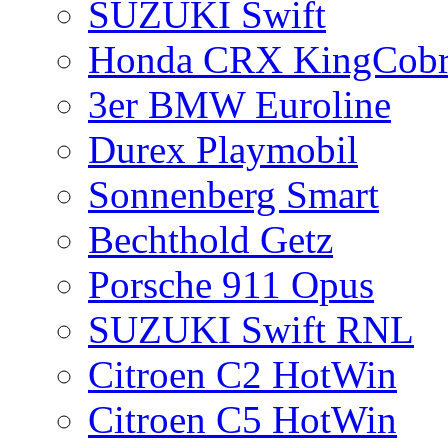
SUZUKI Swift
Honda CRX KingCobr
3er BMW Euroline
Durex Playmobil
Sonnenberg Smart
Bechthold Getz
Porsche 911 Opus
SUZUKI Swift RNL
Citroen C2 HotWin
Citroen C5 HotWin