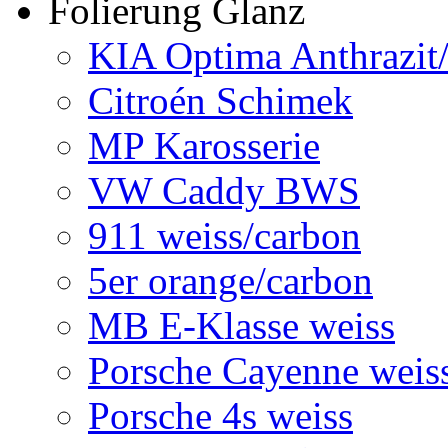
Folierung Glanz
KIA Optima Anthrazit
Citroén Schimek
MP Karosserie
VW Caddy BWS
911 weiss/carbon
5er orange/carbon
MB E-Klasse weiss
Porsche Cayenne weis
Porsche 4s weiss