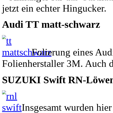
jetzt ein echter Hingucker.
Audi TT matt-schwarz
Folierung eines Aud
Folienherstaller 3M. Auch d
SUZUKI Swift RN-Löwe
Insgesamt wurden hie