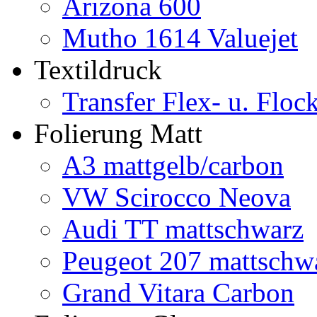
Arizona 600
Mutho 1614 Valuejet
Textildruck
Transfer Flex- u. Floc
Folierung Matt
A3 mattgelb/carbon
VW Scirocco Neova
Audi TT mattschwarz
Peugeot 207 mattschw
Grand Vitara Carbon