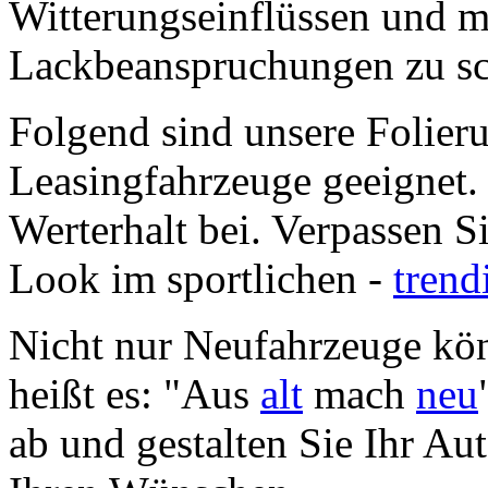
Witterungseinflüssen und 
Lackbeanspruchungen zu sc
Folgend sind unsere Folier
Leasingfahrzeuge geeignet.
Werterhalt bei. Verpassen S
Look im sportlichen -
tren
Nicht nur Neufahrzeuge kön
heißt es: "Aus
alt
mach
neu
ab und gestalten Sie Ihr Au