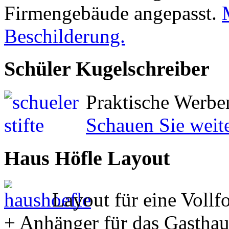
Firmengebäude angepasst.
Beschilderung.
Schüler Kugelschreiber
Praktische Werbem
Schauen Sie weite
Haus Höfle Layout
Layout für eine Vollf
+ Anhänger für das Gasthau