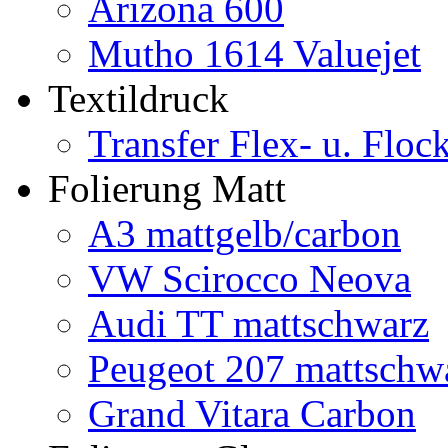
Arizona 600
Mutho 1614 Valuejet
Textildruck
Transfer Flex- u. Floc
Folierung Matt
A3 mattgelb/carbon
VW Scirocco Neova
Audi TT mattschwarz
Peugeot 207 mattschw
Grand Vitara Carbon