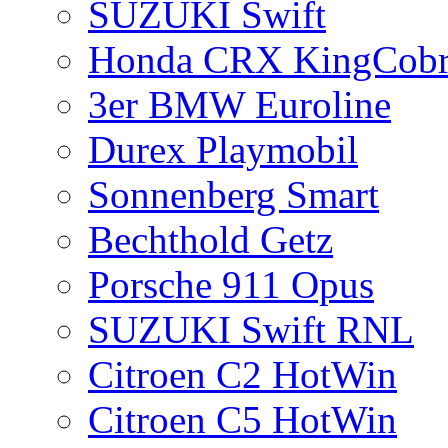
SUZUKI Swift
Honda CRX KingCobr
3er BMW Euroline
Durex Playmobil
Sonnenberg Smart
Bechthold Getz
Porsche 911 Opus
SUZUKI Swift RNL
Citroen C2 HotWin
Citroen C5 HotWin