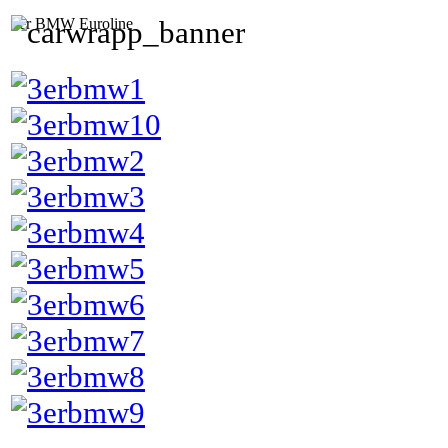
3er BMW Euroline