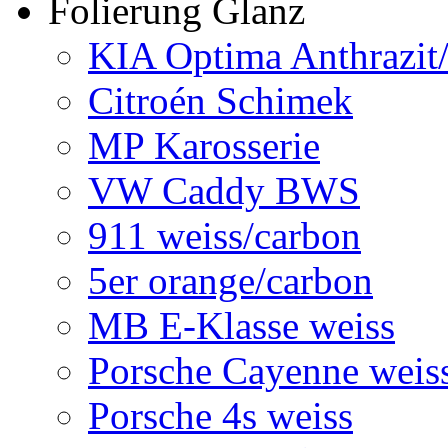
Folierung Glanz
KIA Optima Anthrazit
Citroén Schimek
MP Karosserie
VW Caddy BWS
911 weiss/carbon
5er orange/carbon
MB E-Klasse weiss
Porsche Cayenne weis
Porsche 4s weiss