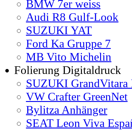
BMW 7er weiss
Audi R8 Gulf-Look
SUZUKI YAT
Ford Ka Gruppe 7
MB Vito Michelin
Folierung Digitaldruck
SUZUKI GrandVitara 
VW Crafter GreenNet
Bylitza Anhänger
SEAT Leon Viva Espa