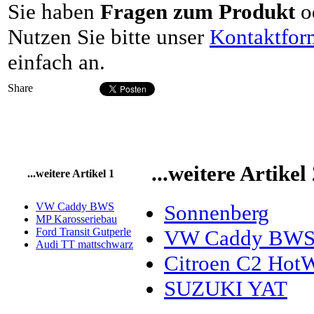
Sie haben
Fragen zum Produkt
o
Nutzen Sie bitte unser
Kontaktfor
einfach an.
Share
...weitere Artikel
...weitere Artikel 1
VW Caddy BWS
Sonnenberg
MP Karosseriebau
Ford Transit Gutperle
VW Caddy BW
Audi TT mattschwarz
Citroen C2 Hot
SUZUKI YAT